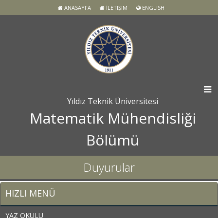
ANASAYFA
İLETIŞIM
ENGLISH
Yıldız Teknik Üniversitesi
Matematik Mühendisliği
Bölümü
Duyurular
HIZLI MENÜ
YAZ OKULU