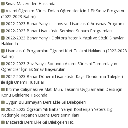
Sınav Mazeretleri Hakkında
Azami Öğrenim Süresi Dolan Öğrenciler İçin 1.Ek Sınav Programı
(2022-2023 Bahar)
2022-2023 Bahar Yarıyılı Lisans ve Lisansüstü Arasınav Programı
2022-2023 Bahar Lisansüstü Seminer Sunum Programları
2022-2023 Bahar Yarıyılı Doktora Yeterlik Yazılı ve Sözlü Sınavları
Hakkında
Lisansüstü Programları Öğrenci Kart Teslimi Hakkında (2022-2023
Bahar)
2022-2023 Güz Yarıyılı Sonunda Azami Süresini Tamamlayan
Öğrenciler İçin Ek Sınav Başvuruları
2022-2023 Bahar Dönemi Lisansüstü Kayıt Dondurma Talepleri
ile ilgili Önemli Hususlar
Bitirme Çalışması ve Mat. Müh. Tasarım Uygulamaları Dersi için
Konu Belirleme Hakkında
Uygun Bulunmayan Ders Ekle-Sil Dilekçeleri
2022-2023 Öğretim Yılı Bahar Yarıyılı Kontenjan Yetersizliği
Nedeniyle Kapanan Lisans Derslerinin İlanı
Mazeretli Ders Ekle-Sil Dilekçeleri Hk.