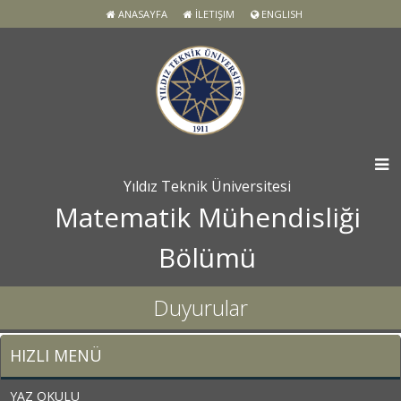
ANASAYFA
İLETIŞIM
ENGLISH
Yıldız Teknik Üniversitesi
Matematik Mühendisliği
Bölümü
Duyurular
HIZLI MENÜ
YAZ OKULU