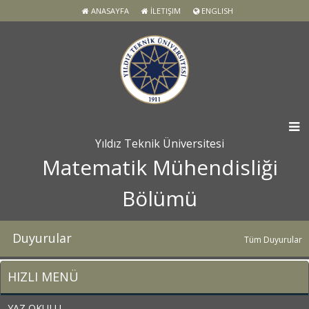
ANASAYFA
İLETIŞIM
ENGLISH
Yıldız Teknik Üniversitesi
Matematik Mühendisliği
Bölümü
Duyurular
Tüm Duyurular
HIZLI MENÜ
YAZ OKULU