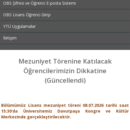
OBS Şifresi ve Öğrenci E-posta Sistemi
OBS Lisans Öğrenci Girişi
YTÜ Uygulamalar
İletişim
Mezuniyet Törenine Katılacak
Öğrencilerimizin Dikkatine
(Güncellendi)
Bölümümüz Lisans mezuniyet töreni 08.07.2026 tarihi saat
15:30’da Üniversitemiz Davutpaşa Kongre ve Kültür
Merkezinde gerçekleştirilecektir.