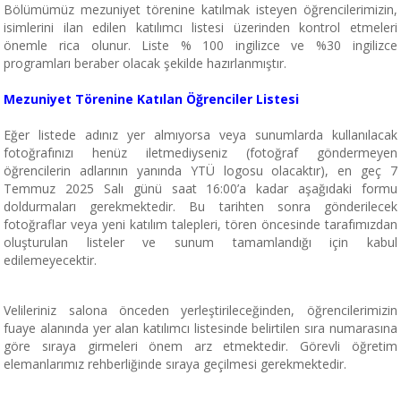
Bölümümüz mezuniyet törenine katılmak isteyen öğrencilerimizin,
isimlerini ilan edilen katılımcı listesi üzerinden kontrol etmeleri
önemle rica olunur. Liste % 100 ingilizce ve %30 ingilizce
programları beraber olacak şekilde hazırlanmıştır.
Mezuniyet Törenine Katılan Öğrenciler Listesi
Eğer listede adınız yer almıyorsa veya sunumlarda kullanılacak
fotoğrafınızı henüz iletmediyseniz (fotoğraf göndermeyen
öğrencilerin adlarının yanında YTÜ logosu olacaktır), en geç 7
Temmuz 2025 Salı günü saat 16:00’a kadar aşağıdaki formu
doldurmaları gerekmektedir. Bu tarihten sonra gönderilecek
fotoğraflar veya yeni katılım talepleri, tören öncesinde tarafımızdan
oluşturulan listeler ve sunum tamamlandığı için kabul
edilemeyecektir.
Velileriniz salona önceden yerleştirileceğinden, öğrencilerimizin
fuaye alanında yer alan katılımcı listesinde belirtilen sıra numarasına
göre sıraya girmeleri önem arz etmektedir. Görevli öğretim
elemanlarımız rehberliğinde sıraya geçilmesi gerekmektedir.