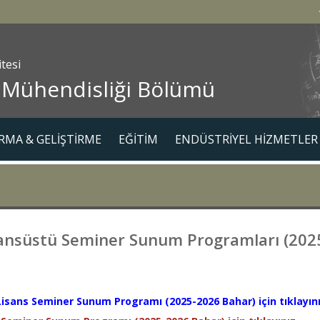
itesi
 Mühendisliği Bölümü
RMA & GELİŞTİRME
EĞİTİM
ENDÜSTRİYEL HİZMETLER
ansüstü Seminer Sunum Programları (202
isans Seminer Sunum Programı (2025-2026 Bahar) için tıklayını