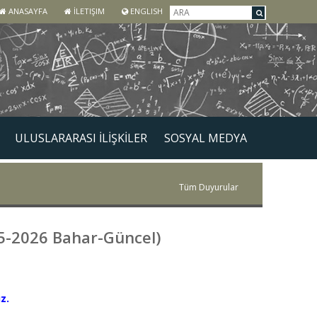
ANASAYFA
İLETIŞIM
ENGLISH
ULUSLARARASI İLİŞKİLER
SOSYAL MEDYA
Tüm Duyurular
5-2026 Bahar-Güncel)
z.