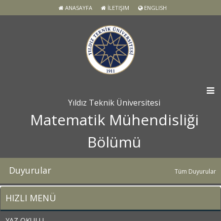
ANASAYFA
İLETIŞIM
ENGLISH
Yıldız Teknik Üniversitesi
Matematik Mühendisliği
Bölümü
Duyurular
Tüm Duyurular
HIZLI MENÜ
YAZ OKULU