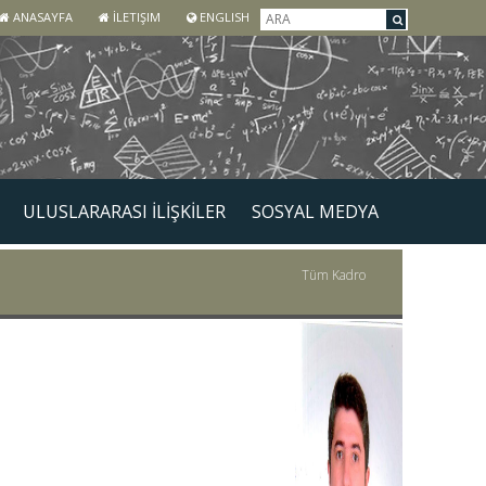
ANASAYFA
İLETIŞIM
ENGLISH
ULUSLARARASI İLİŞKİLER
SOSYAL MEDYA
Tüm Kadro