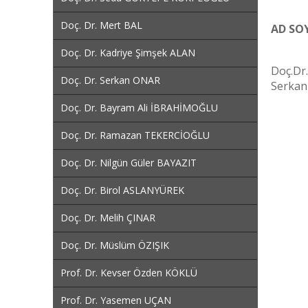
Doç. Dr. Mert BAL
AD SO
Doç. Dr. Kadriye Şimşek ALAN
Doç.Dr
Doç. Dr. Serkan ONAR
Serka
Doç. Dr. Bayram Ali İBRAHİMOĞLU
Doç. Dr. Ramazan TEKERCİOĞLU
Doç. Dr. Nilgün Güler BAYAZIT
Doç. Dr. Birol ASLANYÜREK
Doç. Dr. Melih ÇINAR
Doç. Dr. Müslüm ÖZIŞIK
Prof. Dr. Kevser Özden KÖKLÜ
Prof. Dr. Yasemen UÇAN