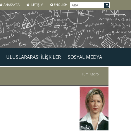
ANASAYFA
İLETIŞIM
ENGLISH
ULUSLARARASI İLİŞKİLER
SOSYAL MEDYA
Tüm Kadro