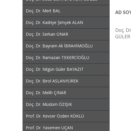
Doç. Dr. Mert BAL
AD SO
Doç. Dr. Kadriye Şimşek ALAN
Doç. Dr
Doç. Dr. Serkan ONAR
GÜLER
Doç. Dr. Bayram Ali İBRAHİMOĞLU
Doç. Dr. Ramazan TEKERCİOĞLU
Doç. Dr. Nilgün Güler BAYAZIT
Doç. Dr. Birol ASLANYÜREK
Doç. Dr. Melih ÇINAR
Doç. Dr. Müslüm ÖZIŞIK
Prof. Dr. Kevser Özden KÖKLÜ
Prof. Dr. Yasemen UÇAN